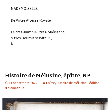
MADEMOISELLE ,
De Vôtre Altesse Royale ,
Le tres-humble , tres-obéissant,
& tres-soumis serviteur ,
N…
Histoire de Mélusine, épître, NP
11 septembre 2022
Epître
,
Histoire de Mélusine - édition
diplomatique