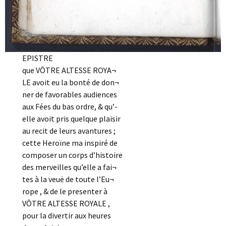
EPISTRE
que VÔTRE ALTESSE ROYA¬
LE avoit eu la bonté de don¬
ner de favorables audiences
aux Fées du bas ordre, & qu’-
elle avoit pris quelque plaisir
au recit de leurs avantures ;
cette Heroïne ma inspiré de
composer un corps d’histoire
des merveilles qu’elle a fai¬
tes à la veuë de toute l’Eu¬
rope , & de le presenter à
VÔTRE ALTESSE ROYALE ,
pour la divertir aux heures