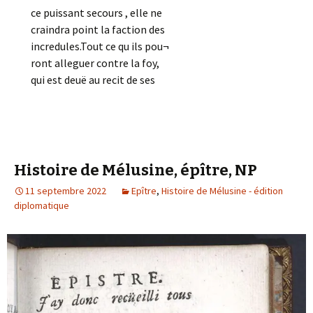
ce puissant secours , elle ne
craindra point la faction des
incredules.Tout ce qu ils pou¬
ront alleguer contre la foy,
qui est deuë au recit de ses
Histoire de Mélusine, épître, NP
11 septembre 2022
Epître
,
Histoire de Mélusine - édition
diplomatique