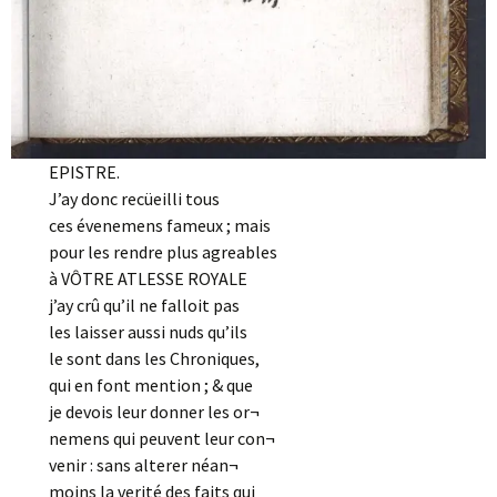
EPISTRE.
J’ay donc recüeilli tous
ces évenemens fameux ; mais
pour les rendre plus agreables
à VÔTRE ATLESSE ROYALE
j’ay crû qu’il ne falloit pas
les laisser aussi nuds qu’ils
le sont dans les Chroniques,
qui en font mention ; & que
je devois leur donner les or¬
nemens qui peuvent leur con¬
venir : sans alterer néan¬
moins la verité des faits qui