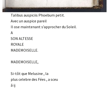
Talibus auspiciis Phoebum petit.
Avec un auspice pareil
Il ose maintenant s’approcher du Soleil.
A
SON ALTESSE
ROYALE
MADEMOISELLE.
MADEMOISELLE,
Si-tôt que Melusine , la
plus celebre des Fées , a sceu
ã ij