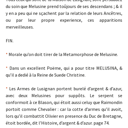
du soin que Melusine prend toûjours de ses descendans ; & il
y en a peu qui ne sçachent par la relation de leurs Ancêtres,
ou par leur propre experience, ces apparitions
merveilleuses.
FIN.
*
Morale qu’on doit tirer de la Metamorphose de Melusine.
*
Dans un excellent Poëme, qui a pour titre MELUSINA, &
qu’il a dedié à la Reine de Suede Christine.
*
Les Armes de Lusignan portent burelé d’argent & d’azur,
avec deux Melusines pour suppôts. Le serpent se
conformoit à ce Blason, qui étoit aussi celuy que Raimondin
portoit comme Chevalier : car la cotte d’armes qu’il avoit,
lors qu’il combattit Olivier en presence du Duc de Bretagne,
étoit bordée, dit l’Histoire, d’argent & d’azur. page 74.