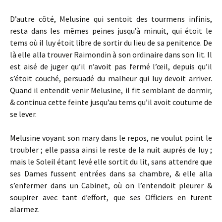
D’autre côté, Melusine qui sentoit des tourmens infinis,
resta dans les mêmes peines jusqu’à minuit, qui étoit le
tems où il luy étoit libre de sortir du lieu de sa penitence. De
là elle alla trouver Raimondin à son ordinaire dans son lit. Il
est aisé de juger qu’il n’avoit pas fermé l’œil, depuis qu’il
s’étoit couché, persuadé du malheur qui luy devoit arriver.
Quand il entendit venir Melusine, il fit semblant de dormir,
& continua cette feinte jusqu’au tems qu’il avoit coutume de
se lever.
Melusine voyant son mary dans le repos, ne voulut point le
troubler ; elle passa ainsi le reste de la nuit auprés de luy ;
mais le Soleil étant levé elle sortit du lit, sans attendre que
ses Dames fussent entrées dans sa chambre, & elle alla
s’enfermer dans un Cabinet, où on l’entendoit pleurer &
soupirer avec tant d’effort, que ses Officiers en furent
alarmez.