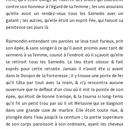
contre son honneur à l’égard de sa femme ; les uns assurans
qu’elle avoit un rendez-vous tous les Samedis avec un
galant ; les autres, qu’elle étoit un esprit Fée, qui faisoit sa
penitence ces jours là.
Raimondin entendant ces paroles se leva tout furieux, prit
son épée, & sans songer à ce qu’il avoit promis avec tant de
sermens à sa femme, courut à l’endroit où il sçavoit qu’elle
se retiroit tous les Samedis. Le lieu étoit obscur & fait
exprés pour cette retraite. Jamais il n’avoit éte si avant
dans le Donjon de la Forteresse ; il y trouva une porte de fer
qu’il tâta par tout avec la main, & n’y rencontra aucune
ouverrure que le deffaut d’un clou où il mit la pointe de son
épée, qui étoit de bonne trempe, & la tourna si long-tems
qu’il fit un petit trou par où il vit Melusine qui se baignoit
dans une grande cuve de marbre. Elle étoit toute nuë, &
plongée dans l’eau jusqu’à la ceinture ; la partie superieure
de son corps paroissoit à son ordinaire, ayant les cheveux