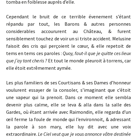
tomba en foiblesse auprés d’elle.
Cependant le bruit de ce terrible évenement s’étant
répandu par tout, les Barons & autres personnes
considerables accoururent au Château, & furent
sensiblement touchez de voir un si triste accident. Melusine
faisoit des cris qui perçoient le cœur, & elle repetoit de
tems en tems ces paroles :
Quoy, faut-il que je quitte ces lieux
que j’ay tant cheris ?
Et tout le monde pleuroit à torrens, car
elle étoit extrêmement aymée.
Les plus familiers de ses Courtisans & ses Dames d’honneur
voulurent essayer de la consoler, s’imaginant que c’étoit
une vapeur qui la prenoit. Dans ce moment elle sembla
devenir plus calme, elle se leva & alla dans la salle des
Gardes, où étant arrivée avec Raimondin, elle regarda d’un
œil ferme la foule de monde qui l’environnoit, & adressant
la parole à son mary, elle luy dit avec une voix
extraordinaire.
Le Ciel veut que je vous annonce vôtre destinée