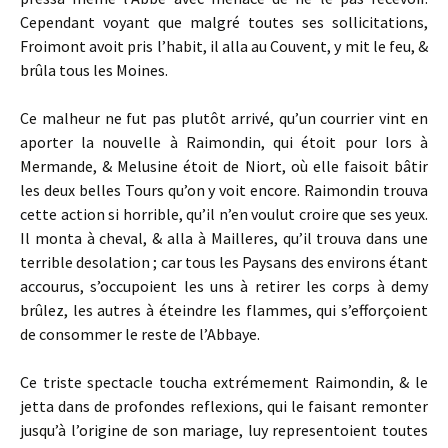
Cependant voyant que malgré toutes ses sollicitations,
Froimont avoit pris l’habit, il alla au Couvent, y mit le feu, &
brûla tous les Moines.
Ce malheur ne fut pas plutôt arrivé, qu’un courrier vint en
aporter la nouvelle à Raimondin, qui étoit pour lors à
Mermande, & Melusine étoit de Niort, où elle faisoit bâtir
les deux belles Tours qu’on y voit encore. Raimondin trouva
cette action si horrible, qu’il n’en voulut croire que ses yeux.
Il monta à cheval, & alla à Mailleres, qu’il trouva dans une
terrible desolation ; car tous les Paysans des environs étant
accourus, s’occupoient les uns à retirer les corps à demy
brûlez, les autres à éteindre les flammes, qui s’efforçoient
de consommer le reste de l’Abbaye.
Ce triste spectacle toucha extrémement Raimondin, & le
jetta dans de profondes reflexions, qui le faisant remonter
jusqu’à l’origine de son mariage, luy representoient toutes