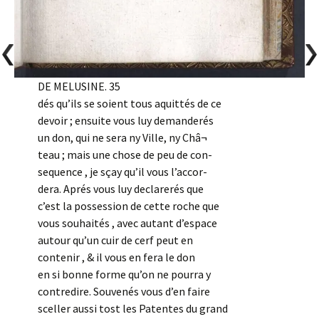
DE MELUSINE. 35
dés qu’ils se soient tous aquittés de ce
devoir ; ensuite vous luy demanderés
un don, qui ne sera ny Ville, ny Châ¬
teau ; mais une chose de peu de con-
sequence , je sçay qu’il vous l’accor-
dera. Aprés vous luy declarerés que
c’est la possession de cette roche que
vous souhaités , avec autant d’espace
autour qu’un cuir de cerf peut en
contenir , & il vous en fera le don
en si bonne forme qu’on ne pourra y
contredire. Souvenés vous d’en faire
sceller aussi tost les Patentes du grand