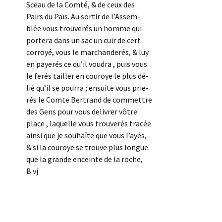
Sceau de la Comté, & de ceux des
Pairs du Païs. Au sortir de l’Assem-
blée vous trouverés un homme qui
portera dans un sac un cuir de cerf
corroyé, vous le marchanderés, & luy
en payerés ce qu’il voudra , puis vous
le ferés tailler en couroye le plus dé-
lié qu’il se pourra ; ensuite vous prie-
rés le Comte Bertrand de commettre
des Gens pour vous delivrer vôtre
place , laquelle vous trouverés tracée
ainsi que je souhaîte que vous l’ayés,
& si la couroye se trouve plus longue
que la grande enceinte de la roche,
B vj