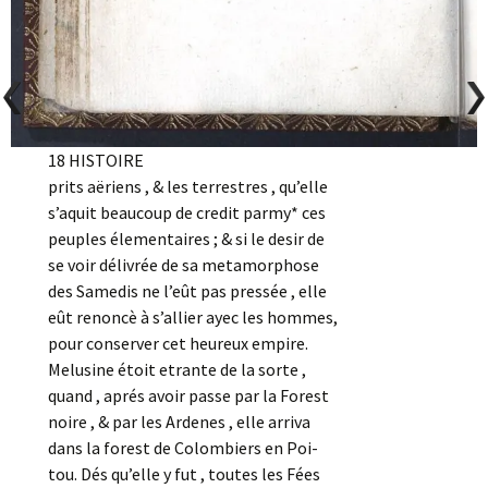
18 HISTOIRE
prits aëriens , & les terrestres , qu’elle
s’aquit beaucoup de credit parmy* ces
peuples élementaires ; & si le desir de
se voir délivrée de sa metamorphose
des Samedis ne l’eût pas pressée , elle
eût renoncè à s’allier ayec les hommes,
pour conserver cet heureux empire.
Melusine étoit etrante de la sorte ,
quand , aprés avoir passe par la Forest
noire , & par les Ardenes , elle arriva
dans la forest de Colombiers en Poi-
tou. Dés qu’elle y fut , toutes les Fées