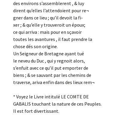
des environs s’assemblerent , & luy
dirent qu’elles l’attendoient pour re¬
gner dans ce lieu ; qu’il devoit la fi-
xer ; & qu’elle y trouveroit un époux;
ce qui arriva : mais pour en sçavoir
toutes les avantures , il faut prendre la
chose dés son origine.
Un Seigneur de Bretagne ayant tué
le neveu du Duc , qui y regnoit alors,
s’enfuit avec ce qu’il put emporter de
biens ; & se sauvant par les chemins de
traverse, ariva enfin dans des lieux rem¬
* Voyez le Livre intitulé LE COMTE DE
GABALIS touchant la nature de ces Peuples.
Il est fort divertissant.