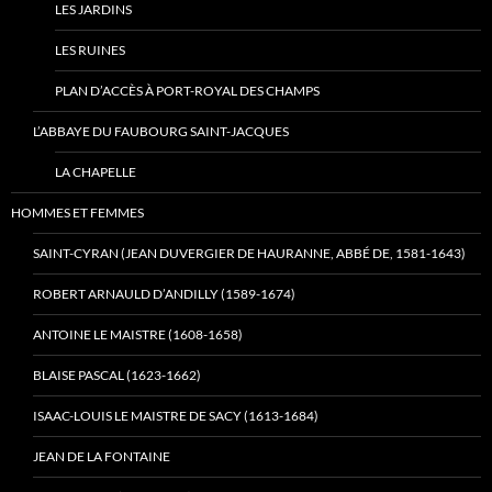
LES JARDINS
LES RUINES
PLAN D’ACCÈS À PORT-ROYAL DES CHAMPS
L’ABBAYE DU FAUBOURG SAINT-JACQUES
LA CHAPELLE
HOMMES ET FEMMES
SAINT-CYRAN (JEAN DUVERGIER DE HAURANNE, ABBÉ DE, 1581-1643)
ROBERT ARNAULD D’ANDILLY (1589-1674)
ANTOINE LE MAISTRE (1608-1658)
BLAISE PASCAL (1623-1662)
ISAAC-LOUIS LE MAISTRE DE SACY (1613-1684)
JEAN DE LA FONTAINE