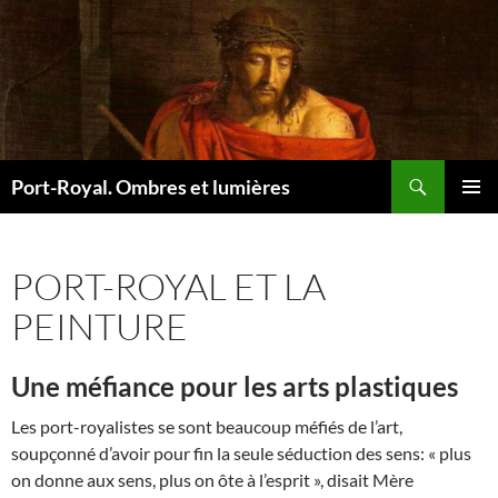
Recherche
Port-Royal. Ombres et lumières
ALLER
MENU
AU
PRINCI
CONTENU
PORT-ROYAL ET LA
PEINTURE
Une méfiance pour les arts plastiques
Les port-royalistes se sont beaucoup méfiés de l’art,
soupçonné d’avoir pour fin la seule séduction des sens: « plus
on donne aux sens, plus on ôte à l’esprit », disait Mère