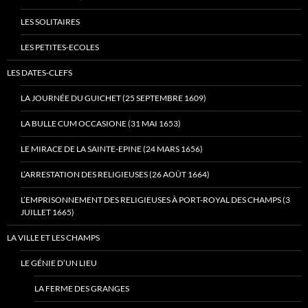
LES SOLITAIRES
LES PETITES-ECOLES
LES DATES-CLEFS
LA JOURNÉE DU GUICHET (25 SEPTEMBRE 1609)
LA BULLE CUM OCCASIONE (31 MAI 1653)
LE MIRACE DE LA SAINTE-EPINE (24 MARS 1656)
L’ARRESTATION DES RELIGIEUSES (26 AOÛT 1664)
L’EMPRISONNEMENT DES RELIGIEUSES À PORT-ROYAL DES CHAMPS (3
JUILLET 1665)
LA VILLE ET LES CHAMPS
LE GÉNIE D’UN LIEU
LA FERME DES GRANGES