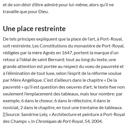
et de son désir d’être admiré pour lui-même, alors qu’il ne
travaille que pour Dieu.
Une place restreinte
De tels principes expliquent que la place de l’art, à Port-Royal,
soit restreinte. Les Constitutions du monastère de Port-Royal,
rédigées par la mère Agnès en 1647, portent la marque d’un
retour à l’idéal de saint Bernard: tout au long du texte, une
grande attention est portée au respect du voeu de pauvreté et
à l’élimination de tout luxe, selon l’esprit de la réforme voulue
par Mère Angélique. C’est d’ailleurs dans le chapitre « De la
pauvreté » qu’il est question des oeuvres d’art; le texte fixe non
seulement l’emplacement des tableaux, mais leur nombre: par
exemple, 6 dans le choeur, 6 dans le réfectoire, 4 dans le
noviciat, 2 dans le chapitre, en tout une trentaine de tableaux.
[[Source: Sandrine Lely, « Architecture et peinture à Port-Royal
des Champs », in
Chroniques de Port-Royal
, 54, 2004.