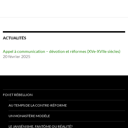
ACTUALITÉS
Appel à communication – dévotion et réformes (XVe-XVIIe siècles)
20 février 2025
FOI ET RÉBELLION
AU TEMPS DE LA CONTRE-RÉFORME
UN MONASTÈRE MODÈLE
LE JANSÉNISME, FANTÔME OU RÉALITÉ?