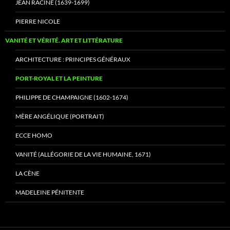
JEAN RACINE (1639-1699)
PIERRE NICOLE
VANITÉ ET VÉRITÉ. ART ET LITTÉRATURE
ARCHITECTURE : PRINCIPES GÉNÉRAUX
PORT-ROYAL ET LA PEINTURE
PHILIPPE DE CHAMPAIGNE (1602-1674)
MÈRE ANGÉLIQUE (PORTRAIT)
ECCE HOMO
VANITÉ (ALLÉGORIE DE LA VIE HUMAINE, 1671)
LA CÈNE
MADELEINE PÉNITENTE