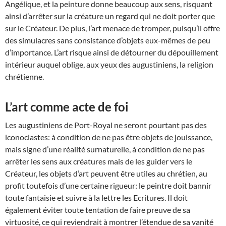
Angélique, et la peinture donne beaucoup aux sens, risquant
ainsi d’arrêter sur la créature un regard qui ne doit porter que
sur le Créateur. De plus, l’art menace de tromper, puisqu’il offre
des simulacres sans consistance d’objets eux-mêmes de peu
d’importance. L’art risque ainsi de détourner du dépouillement
intérieur auquel oblige, aux yeux des augustiniens, la religion
chrétienne.
L’art comme acte de foi
Les augustiniens de Port-Royal ne seront pourtant pas des
iconoclastes: à condition de ne pas être objets de jouissance,
mais signe d’une réalité surnaturelle, à condition de ne pas
arrêter les sens aux créatures mais de les guider vers le
Créateur, les objets d’art peuvent être utiles au chrétien, au
profit toutefois d’une certaine rigueur: le peintre doit bannir
toute fantaisie et suivre à la lettre les Ecritures. Il doit
également éviter toute tentation de faire preuve de sa
virtuosité, ce qui reviendrait à montrer l’étendue de sa vanité