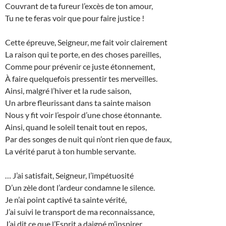
Couvrant de ta fureur l’excès de ton amour,
Tu ne te feras voir que pour faire justice !
Cette épreuve, Seigneur, me fait voir clairement
La raison qui te porte, en des choses pareilles,
Comme pour prévenir ce juste étonnement,
À faire quelquefois pressentir tes merveilles.
Ainsi, malgré l’hiver et la rude saison,
Un arbre fleurissant dans ta sainte maison
Nous y fit voir l’espoir d’une chose étonnante.
Ainsi, quand le soleil tenait tout en repos,
Par des songes de nuit qui n’ont rien que de faux,
La vérité parut à ton humble servante.
… J’ai satisfait, Seigneur, l’impétuosité
D’un zèle dont l’ardeur condamne le silence.
Je n’ai point captivé ta sainte vérité,
J’ai suivi le transport de ma reconnaissance,
J’ai dit ce que l’Esprit a daigné m’inspirer.