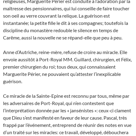
religieuses, Marguerite Périer est conduite à l’adoration par la
maîtresse des pensionnaires, qui lui conseille de faire toucher
son oeil au verre couvrant la relique. La guérison est
instantanée; la petite fille le dit à ses compagnes; toutefois la
discipline du monastère redouble le silence en temps de
Carême, aussi la nouvelle ne se répand-elle que peu à peu.
Anne d’Autriche, reine-mère, refuse de croire au miracle. Elle
envoie aussitôt à Port-Royal MM. Guillard, chirurgien, et Félix,
premier chirurgien du roi; tous deux, qui connaissaient
Marguerite Périer, ne pouvaient qu’attester l’inexplicable
guérison.
Ce miracle de la Sainte-Epine est reconnu par tous, même par
les adversaires de Port-Royal, qui n’en contestent que
l’interprétation donnée par les « jansénistes »: ceux-ci clament
que Dieu s’est manifesté en faveur de leur cause. Pascal, très
frappé par l’événement, entreprend de réunir des notes en vue
d’un traité sur les miracles: ce travail, développé, débouchera