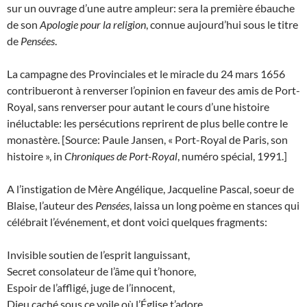
sur un ouvrage d’une autre ampleur: sera la première ébauche
de son
Apologie pour la religion
, connue aujourd’hui sous le titre
de
Pensées
.
La campagne des Provinciales et le miracle du 24 mars 1656
contribueront à renverser l’opinion en faveur des amis de Port-
Royal, sans renverser pour autant le cours d’une histoire
inéluctable: les persécutions reprirent de plus belle contre le
monastère. [Source: Paule Jansen, « Port-Royal de Paris, son
histoire », in
Chroniques de Port-Royal
, numéro spécial, 1991.]
A l’instigation de Mère Angélique, Jacqueline Pascal, soeur de
Blaise, l’auteur des
Pensées
, laissa un long poème en stances qui
célébrait l’événement, et dont voici quelques fragments:
Invisible soutien de l’esprit languissant,
Secret consolateur de l’âme qui t’honore,
Espoir de l’affligé, juge de l’innocent,
Dieu caché sous ce voile où l’Église t’adore,