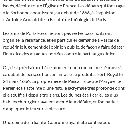
isolés, déchire toute l’Église de France. Les débats qui font rage
à la Sorbonne aboutissent, au début de 1656, à l’expulsion
d’Antoine Arnauld de la Faculté de théologie de Paris.
Les amis de Port-Royal ne sont pas restés passifs: ils ont
organisé la résistance, et en particulier demandé à Pascal de
requérir le jugement de l’opinion public, de façon à faire éclater
l’injustice des attaques portées contre le parti augustinien.
Or, c’est précisément à ce moment que, comme une réponse à
ce début de persécution, un miracle se produit à Port-Royal le
24 mars 1656. La propre nièce de Pascal, la petite Marguerite
Périer, était atteinte d’une fistule lacrymale très profonde dont
elle souffrait depuis trois ans. L’os du nez était carié, les plus
habiles chirurgiens avaient avoué leur défaite, et l’on parlait
d’appliquer le feu sur la blessure.
Une épine de la Sainte-Couronne ayant été confiée aux