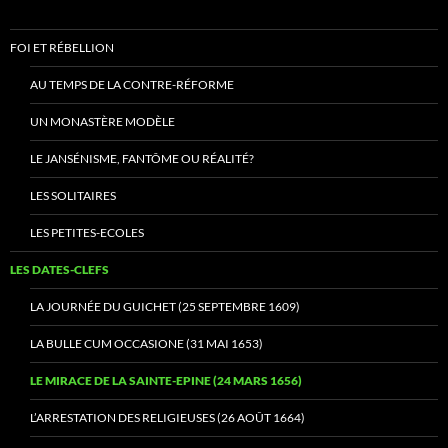
FOI ET RÉBELLION
AU TEMPS DE LA CONTRE-RÉFORME
UN MONASTÈRE MODÈLE
LE JANSÉNISME, FANTÔME OU RÉALITÉ?
LES SOLITAIRES
LES PETITES-ECOLES
LES DATES-CLEFS
LA JOURNÉE DU GUICHET (25 SEPTEMBRE 1609)
LA BULLE CUM OCCASIONE (31 MAI 1653)
LE MIRACE DE LA SAINTE-EPINE (24 MARS 1656)
L’ARRESTATION DES RELIGIEUSES (26 AOÛT 1664)