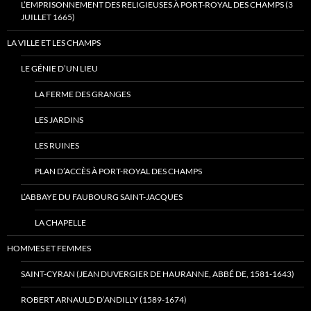
L’EMPRISONNEMENT DES RELIGIEUSES À PORT-ROYAL DES CHAMPS (3
JUILLET 1665)
LA VILLE ET LES CHAMPS
LE GÉNIE D’UN LIEU
LA FERME DES GRANGES
LES JARDINS
LES RUINES
PLAN D’ACCÈS À PORT-ROYAL DES CHAMPS
L’ABBAYE DU FAUBOURG SAINT-JACQUES
LA CHAPELLE
HOMMES ET FEMMES
SAINT-CYRAN (JEAN DUVERGIER DE HAURANNE, ABBÉ DE, 1581-1643)
ROBERT ARNAULD D’ANDILLY (1589-1674)