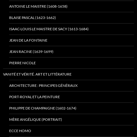
ANTOINE LE MAISTRE (1608-1658)
BLAISE PASCAL (1623-1662)
ISAAC-LOUIS LE MAISTRE DE SACY (1613-1684)
JEAN DE LA FONTAINE
JEAN RACINE (1639-1699)
PIERRE NICOLE
VANITÉ ET VÉRITÉ. ART ET LITTÉRATURE
ARCHITECTURE : PRINCIPES GÉNÉRAUX
PORT-ROYAL ET LA PEINTURE
PHILIPPE DE CHAMPAIGNE (1602-1674)
MÈRE ANGÉLIQUE (PORTRAIT)
ECCE HOMO