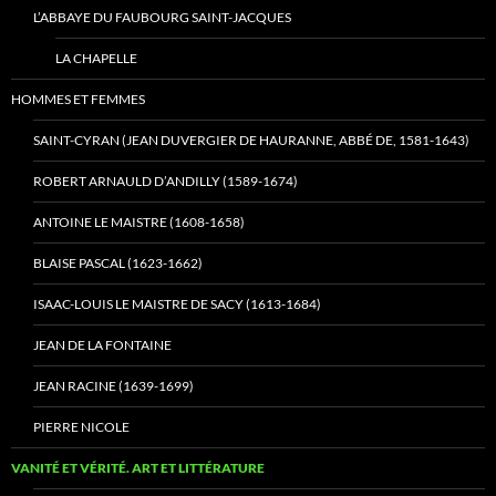
L’ABBAYE DU FAUBOURG SAINT-JACQUES
LA CHAPELLE
HOMMES ET FEMMES
SAINT-CYRAN (JEAN DUVERGIER DE HAURANNE, ABBÉ DE, 1581-1643)
ROBERT ARNAULD D’ANDILLY (1589-1674)
ANTOINE LE MAISTRE (1608-1658)
BLAISE PASCAL (1623-1662)
ISAAC-LOUIS LE MAISTRE DE SACY (1613-1684)
JEAN DE LA FONTAINE
JEAN RACINE (1639-1699)
PIERRE NICOLE
VANITÉ ET VÉRITÉ. ART ET LITTÉRATURE