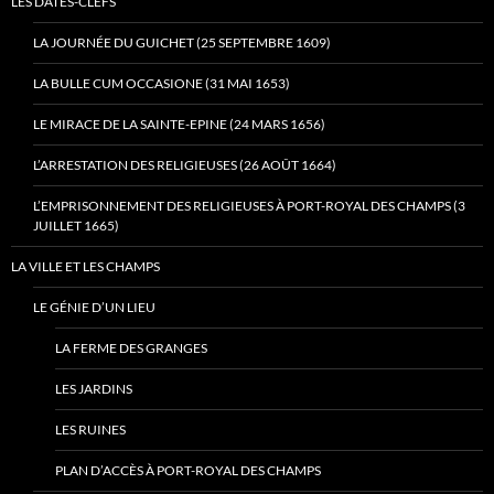
LES DATES-CLEFS
LA JOURNÉE DU GUICHET (25 SEPTEMBRE 1609)
LA BULLE CUM OCCASIONE (31 MAI 1653)
LE MIRACE DE LA SAINTE-EPINE (24 MARS 1656)
L’ARRESTATION DES RELIGIEUSES (26 AOÛT 1664)
L’EMPRISONNEMENT DES RELIGIEUSES À PORT-ROYAL DES CHAMPS (3
JUILLET 1665)
LA VILLE ET LES CHAMPS
LE GÉNIE D’UN LIEU
LA FERME DES GRANGES
LES JARDINS
LES RUINES
PLAN D’ACCÈS À PORT-ROYAL DES CHAMPS