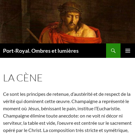
Recherche
Port-Royal. Ombres et lumières
ALLER
MENU
AU
PRINCI
CONTENU
LA CÈNE
Ce sont les principes de retenue, d’austérité et de respect de la
vérité qui dominent cette œuvre. Champaigne a représenté le
moment où Jésus, bénissant le pain, institue l’Eucharistie.
Champaigne élimine toute anecdote: on ne voit ni décor ni
serviteur, la table est vide, l’oeuvre est centrée sur le sacrement
opéré par le Christ. La composition très stricte et symétrique,