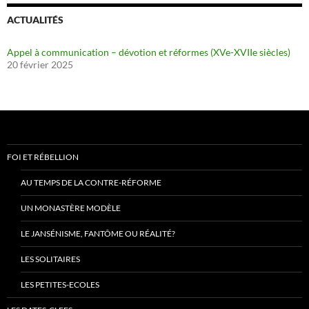
ACTUALITÉS
Appel à communication – dévotion et réformes (XVe-XVIIe siècles)
20 février 2025
FOI ET RÉBELLION
AU TEMPS DE LA CONTRE-RÉFORME
UN MONASTÈRE MODÈLE
LE JANSÉNISME, FANTÔME OU RÉALITÉ?
LES SOLITAIRES
LES PETITES-ECOLES