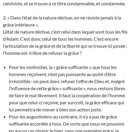
calviniste, et se trouve à ce titre condamnable, et condamnée.
2. « Dans l’état de la nature déchue, on ne résiste jamais à la
grâce intérieure ».
L’état de nature déchue, c’est celui dans lequel sont tous les fils
d’Adam. C’est donc celui de tous les hommes. C’est encore
l’articulation de la grâce et de la liberté qui se trouve ici posée :
l’homme est-il libre de refuser la grâce ?
Pour les molinistes, la « grâce suffisante », que tous les
hommes reçoivent, n’est pas puissante au point d’être
irrésistible : on peut donc refuser l’offre de Dieu et, malgré
l’influence de cette grâce « suffisante », nous restons libres
de faire le mal librement. Il faut la coopération de l’homme
pour que celui-ci reçoive, par surcroît, la grâce efficace qui
lui permettra de mener à bien son action juste.
Pour les augustiniens au contraire, il n’y a pas de grâce
suffisante accordée à tous. De sorte que nous ne pouvons
en aucun cas choisir le bien, sans une première grâce, la