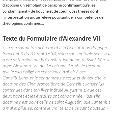
d’apposer un semblant de paraphe confirmant qu’elles
condamnaient « de bouche et de cœur », ces thèses dont
l’interprétation ardue relève pourtant de la compétence de
théologiens confirmés…
Texte du Formulaire d’Alexandre VII
« Je me soumets sincèrement à la Constitution du pape
Innocent X du 31 mai 1653, selon son véritable sens, qui
a été déterminé par la Constitution de notre Saint-Père le
pape Alexandre VII du 16 octobre 1656. Je reconnais
que je suis obligé en conscience d’obéir à ces
Constitutions, et je condamne de cœur et de bouche la
doctrine des Cinq propositions de Cornelius Jansenius
contenues dans son livre intitulé Augustinus, que ces
deux papes et les évêques ont condamnée ; laquelle
doctrine n’est point celle de saint Augustin, que Jansenius
a mal expliquée, contre le vrai sens de ce saint docteur. »