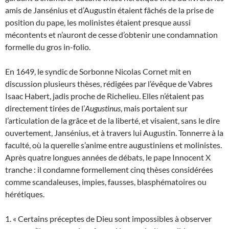
amis de Jansénius et d’Augustin étaient fâchés de la prise de
position du pape, les molinistes étaient presque aussi
mécontents et n’auront de cesse d’obtenir une condamnation
formelle du gros in-folio.
En 1649, le syndic de Sorbonne Nicolas Cornet mit en
discussion plusieurs thèses, rédigées par l’évêque de Vabres
Isaac Habert, jadis proche de Richelieu. Elles n’étaient pas
directement tirées de l’
Augustinus
, mais portaient sur
l’articulation de la grâce et de la liberté, et visaient, sans le dire
ouvertement, Jansénius, et à travers lui Augustin. Tonnerre à la
faculté, où la querelle s’anime entre augustiniens et molinistes.
Après quatre longues années de débats, le pape Innocent X
tranche : il condamne formellement cinq thèses considérées
comme scandaleuses, impies, fausses, blasphématoires ou
hérétiques.
1. « Certains préceptes de Dieu sont impossibles à observer