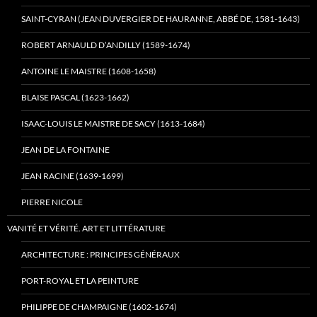
SAINT-CYRAN (JEAN DUVERGIER DE HAURANNE, ABBÉ DE, 1581-1643)
ROBERT ARNAULD D’ANDILLY (1589-1674)
ANTOINE LE MAISTRE (1608-1658)
BLAISE PASCAL (1623-1662)
ISAAC-LOUIS LE MAISTRE DE SACY (1613-1684)
JEAN DE LA FONTAINE
JEAN RACINE (1639-1699)
PIERRE NICOLE
VANITÉ ET VÉRITÉ. ART ET LITTÉRATURE
ARCHITECTURE : PRINCIPES GÉNÉRAUX
PORT-ROYAL ET LA PEINTURE
PHILIPPE DE CHAMPAIGNE (1602-1674)