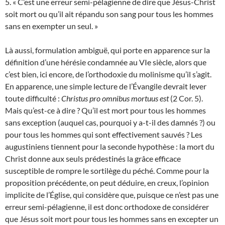
5. « C’est une erreur semi-pélagienne de dire que Jésus-Christ
soit mort ou qu’il ait répandu son sang pour tous les hommes
sans en exempter un seul. »
Là aussi, formulation ambiguë, qui porte en apparence sur la
définition d’une hérésie condamnée au VIe siècle, alors que
c’est bien, ici encore, de l’orthodoxie du molinisme qu’il s’agit.
En apparence, une simple lecture de l’Évangile devrait lever
toute difficulté :
Christus pro omnibus mortuus est
(2 Cor. 5).
Mais qu’est-ce à dire ? Qu’il est mort pour tous les hommes
sans exception (auquel cas, pourquoi y a-t-il des damnés ?) ou
pour tous les hommes qui sont effectivement sauvés ? Les
augustiniens tiennent pour la seconde hypothèse : la mort du
Christ donne aux seuls prédestinés la grâce efficace
susceptible de rompre le sortilège du péché. Comme pour la
proposition précédente, on peut déduire, en creux, l’opinion
implicite de l’Église, qui considère que, puisque ce n’est pas une
erreur semi-pélagienne, il est donc orthodoxe de considérer
que Jésus soit mort pour tous les hommes sans en excepter un