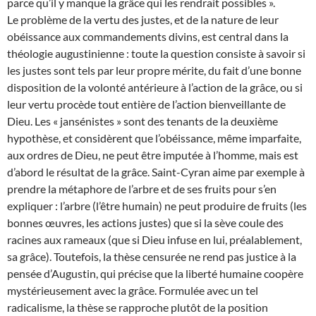
parce qu’il y manque la grâce qui les rendrait possibles ».
Le problème de la vertu des justes, et de la nature de leur
obéissance aux commandements divins, est central dans la
théologie augustinienne : toute la question consiste à savoir si
les justes sont tels par leur propre mérite, du fait d’une bonne
disposition de la volonté antérieure à l’action de la grâce, ou si
leur vertu procède tout entière de l’action bienveillante de
Dieu. Les « jansénistes » sont des tenants de la deuxième
hypothèse, et considèrent que l’obéissance, même imparfaite,
aux ordres de Dieu, ne peut être imputée à l’homme, mais est
d’abord le résultat de la grâce. Saint-Cyran aime par exemple à
prendre la métaphore de l’arbre et de ses fruits pour s’en
expliquer : l’arbre (l’être humain) ne peut produire de fruits (les
bonnes œuvres, les actions justes) que si la sève coule des
racines aux rameaux (que si Dieu infuse en lui, préalablement,
sa grâce). Toutefois, la thèse censurée ne rend pas justice à la
pensée d’Augustin, qui précise que la liberté humaine coopère
mystérieusement avec la grâce. Formulée avec un tel
radicalisme, la thèse se rapproche plutôt de la position