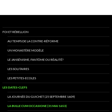
FOI ET RÉBELLION
AU TEMPS DE LA CONTRE-RÉFORME
UN MONASTÈRE MODÈLE
LE JANSÉNISME, FANTÔME OU RÉALITÉ?
LES SOLITAIRES
LES PETITES-ECOLES
LES DATES-CLEFS
LA JOURNÉE DU GUICHET (25 SEPTEMBRE 1609)
LA BULLE CUM OCCASIONE (31 MAI 1653)