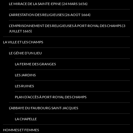
LE MIRACE DE LA SAINTE-EPINE (24 MARS 1656)
L’ARRESTATION DES RELIGIEUSES (26 AOÛT 1664)
L’EMPRISONNEMENT DES RELIGIEUSES À PORT-ROYAL DES CHAMPS (3
JUILLET 1665)
LA VILLE ET LES CHAMPS
LE GÉNIE D’UN LIEU
LA FERME DES GRANGES
LES JARDINS
LES RUINES
PLAN D’ACCÈS À PORT-ROYAL DES CHAMPS
L’ABBAYE DU FAUBOURG SAINT-JACQUES
LA CHAPELLE
HOMMES ET FEMMES