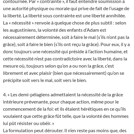
contournée. Par « contrainte », il faut entendre soumission à
une autorité physique ou morale qui prive de fait de l’usage de
la liberté. La liberté sous contrainte est une liberté annihilée.
La « nécessité » renvoie à quelque chose de plus subtil : selon
les augustiniens, la volonté des enfants d’Adam est
nécessairement déterminée, soit à faire le mal (s’ils n’ont pas la
grâce), soit à faire le bien (s’ils ont reçu la grâce). Pour eux, il y a
donc toujours une nécessité qui préside à l’action humaine, et
cette nécessité n’est pas contradictoire avec la liberté, dans la
mesure où, toujours selon qu’on a ou non la grâce, c’est
librement et avec plaisir (bien que nécessairement) qu’on se
précipite soit vers le mal, soit vers le bien.
4. « Les demi-pélagiens admettaient la nécessité de la grâce
intérieure prévenante, pour chaque action, même pour le
commencement de la foi: et ils étaient hérétiques en ce qu’ils
voulaient que cette grâce fût telle, que la volonté des hommes
lui pût résister ou obéir. »
La formulation peut dérouter. Il n’en reste pas moins que, des