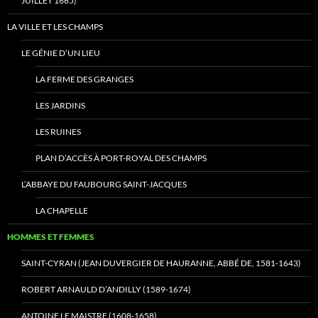
JUILLET 1665)
LA VILLE ET LES CHAMPS
LE GÉNIE D’UN LIEU
LA FERME DES GRANGES
LES JARDINS
LES RUINES
PLAN D’ACCÈS À PORT-ROYAL DES CHAMPS
L’ABBAYE DU FAUBOURG SAINT-JACQUES
LA CHAPELLE
HOMMES ET FEMMES
SAINT-CYRAN (JEAN DUVERGIER DE HAURANNE, ABBÉ DE, 1581-1643)
ROBERT ARNAULD D’ANDILLY (1589-1674)
ANTOINE LE MAISTRE (1608-1658)