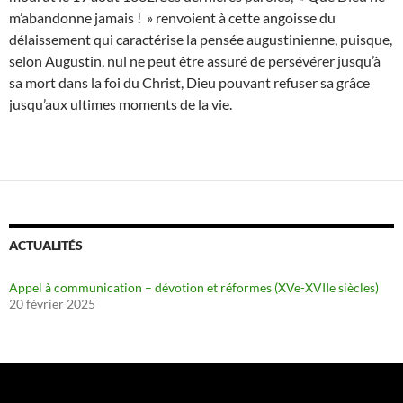
m’abandonne jamais ! » renvoient à cette angoisse du
délaissement qui caractérise la pensée augustinienne, puisque,
selon Augustin, nul ne peut être assuré de persévérer jusqu’à
sa mort dans la foi du Christ, Dieu pouvant refuser sa grâce
jusqu’aux ultimes moments de la vie.
ACTUALITÉS
Appel à communication – dévotion et réformes (XVe-XVIIe siècles)
20 février 2025