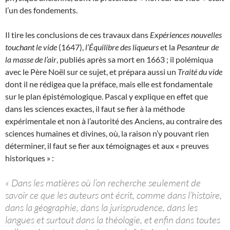
l’un des fondements.
Il tire les conclusions de ces travaux dans
Expériences nouvelles
touchant le vide
(1647),
l’Équilibre des liqueurs
et la
Pesanteur de
la masse de l’air
, publiés après sa mort en 1663 ; il polémiqua
avec le Père Noël sur ce sujet, et prépara aussi un
Traité du vide
dont il ne rédigea que la préface, mais elle est fondamentale
sur le plan épistémologique. Pascal y explique en effet que
dans les sciences exactes, il faut se fier à la méthode
expérimentale et non à l’autorité des Anciens, au contraire des
sciences humaines et divines, où, la raison n’y pouvant rien
déterminer, il faut se fier aux témoignages et aux « preuves
historiques » :
« Dans les matières où l’on recherche seulement de
savoir ce que les auteurs ont écrit, comme dans l’histoire,
dans la géographie, dans la jurisprudence, dans les
langues et surtout dans la théologie, et enfin dans toutes