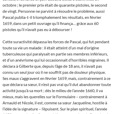
octobre ; le premier prix était de quarante pistoles, le second
de vingt. Personne ne parvint à résoudre le problème, aussi
Pascal publia-t-il triomphalement les résultats, en février
1659, dans un petit ouvrage qu’il finança… grâce aux 60
pistoles qu’il n’avait pas eu à débourser !
Cette suractivité dépassa les forces de Pascal, qui fut pendant
toute sa vie un malade : il était atteint d’un mal d’origine
tuberculeuse qui paralysait en partie ses membres inférieurs,
et d’un anévrisme qui lui occasionnait d’horribles migraines. Il
déclara à Gilberte que, depuis l’âge de 18 ans, il n’avait pas
connu un seul jour où il ne souffrît pas de douleur physique.
Ses maux s’aggravent en février 1659, mais, contrairement à ce
que déclara sa sœur, il n’est pas vrai qu’il dut abandonner toute
activité jusqu’à sa mort ; dès le milieu de l’année 1660, il va
mieux, mais les querelles sur le Formulaire – contrairement à
Arnauld et Nicole, il est, comme sa sœur Jacqueline, hostile à
l’idée de la signature – l’épuisent. Sur le plan spirituel, l’année