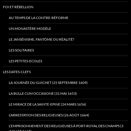
FOI ET RÉBELLION
AU TEMPS DE LA CONTRE-RÉFORME
UN MONASTÈRE MODÈLE
LE JANSÉNISME, FANTÔME OU RÉALITÉ?
LES SOLITAIRES
LES PETITES-ECOLES
LES DATES-CLEFS
LA JOURNÉE DU GUICHET (25 SEPTEMBRE 1609)
LA BULLE CUM OCCASIONE (31 MAI 1653)
LE MIRACE DE LA SAINTE-EPINE (24 MARS 1656)
L’ARRESTATION DES RELIGIEUSES (26 AOÛT 1664)
L’EMPRISONNEMENT DES RELIGIEUSES À PORT-ROYAL DES CHAMPS (3