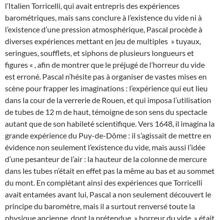
l’Italien Torricelli, qui avait entrepris des expériences
barométriques, mais sans conclure à l’existence du vide ni à
l’existence d’une pression atmosphérique, Pascal procède à
diverses expériences mettant en jeu de multiples » tuyaux,
seringues, soufflets, et siphons de plusieurs longueurs et
figures « , afin de montrer que le préjugé de l’horreur du vide
est erroné. Pascal n’hésite pas à organiser de vastes mises en
scène pour frapper les imaginations : l’expérience qui eut lieu
dans la cour de la verrerie de Rouen, et qui imposa l’utilisation
de tubes de 12 m de haut, témoigne de son sens du spectacle
autant que de son habileté scientifique. Vers 1648, il imagina la
grande expérience du Puy-de-Dôme : il s’agissait de mettre en
évidence non seulement l’existence du vide, mais aussi l’idée
d’une pesanteur de l’air : la hauteur de la colonne de mercure
dans les tubes n’était en effet pas la même au bas et au sommet
du mont. En complétant ainsi des expériences que Torricelli
avait entamées avant lui, Pascal a non seulement découvert le
principe du baromètre, mais il a surtout renversé toute la
physique ancienne, dont la prétendue » horreur du vide » était