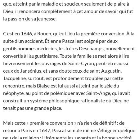
que, atteint par la maladie et soucieux seulement de plaire à
Dieu, il renoncera complètement à cet amour de savoir qui fut
la passion de sa jeunesse.
C’est en 1646, à Rouen, qu’eut lieu la première conversion. À la
suite d’un accident, Étienne Pascal est soigné par deux
gentilshommes médecins, les frères Deschamps, nouvellement
convertis à l’augustinisme. Toute la famille se met alors à lire
fiévreusement les ouvrages de Saint-Cyran, peut-être aussi
ceux de Jansénius, et sans doute ceux de saint Augustin.
Jacqueline, surtout, est profondément troublée par cette
rencontre, mais Blaise est lui aussi atteint par le zèle du
néophyte, au point de polémiquer avec Saint-Ange, qui avait
construit un système philosophique rationaliste où Dieu ne
tenait pas une grande place.
Mais cette « première conversion » n’a rien de définitif : de
retour à Paris en 1647, Pascal semble même s’éloigner quelque
peu de la religion ; il fréquente les savants et la bonne société