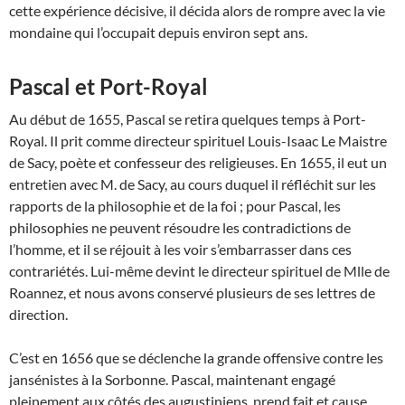
cette expérience décisive, il décida alors de rompre avec la vie
mondaine qui l’occupait depuis environ sept ans.
Pascal et Port-Royal
Au début de 1655, Pascal se retira quelques temps à Port-
Royal. Il prit comme directeur spirituel Louis-Isaac Le Maistre
de Sacy, poète et confesseur des religieuses. En 1655, il eut un
entretien avec M. de Sacy, au cours duquel il réfléchit sur les
rapports de la philosophie et de la foi ; pour Pascal, les
philosophies ne peuvent résoudre les contradictions de
l’homme, et il se réjouit à les voir s’embarrasser dans ces
contrariétés. Lui-même devint le directeur spirituel de Mlle de
Roannez, et nous avons conservé plusieurs de ses lettres de
direction.
C’est en 1656 que se déclenche la grande offensive contre les
jansénistes à la Sorbonne. Pascal, maintenant engagé
pleinement aux côtés des augustiniens, prend fait et cause