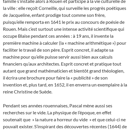
famille s’installe alors à Rouen et participe à la vie culturelle de
la ville : elle reçoit Corneille, qui surveille les progrès poétiques
de Jacqueline, enfant prodige tout comme son frère,
puisqu’elle remporta en 1641 le prix au concours de poésie de
Rouen. Mais c’est surtout une intense activité scientifique qui
occupe Blaise pendant ces années : à 19 ans, il invente la
première machine à calculer (la « machine arithmétique ») pour
faciliter le travail de son père. Esprit concret, il adapte sa
machine pour qu’elle puisse servir aussi bien aux calculs
financiers qu’aux architectes. Esprit concret et pratique tout
autant que grand mathématicien et bientôt grand théologien,
il écrira une brochure pour faire la « publicité » de son
invention et, plus tard, en 1652, il en enverra un exemplaire à la
reine Christine de Suède.
Pendant ses années rouennaises, Pascal mène aussi ses
recherches sur le vide. La physique de l’époque, en effet
soutenait que » la nature a horreur du vide » et que celui-ci ne
pouvait exister. S’inspirant des découvertes récentes (1644) de