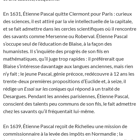
En 1631, Étienne Pascal quitte Clermont pour Paris : curieux
des sciences, il est attiré par la vie intellectuelle de la capitale,
et se fait admettre dans les cercles scientifiques où il rencontre
des savants comme Mersenne ou Roberval. Étienne Pascal
s’occupe seul de l’éducation de Blaise, à la façon des
humanistes. Il s’inquiète des progrès de son fils en
mathématiques, qu’il juge trop rapides : il préférerait que
Blaise s’intéresse davantage aux langues anciennes, mais rien
n’y fait ; le jeune Pascal, génie précoce, redécouvre à 12 ans les
trente-deux premières propositions d’Euclide et, à seize, il
rédige un
Essai sur les coniques
qui répond à un traité de
Desargues. Pendant les années parisiennes, Étienne Pascal,
conscient des talents peu communs de son fils, le fait admettre
chez les savants qu’il fréquentait lui-même.
En 1639, Étienne Pascal reçoit de Richelieu une mission de
commissionnaire à la levée des impôts en Normandie ; la