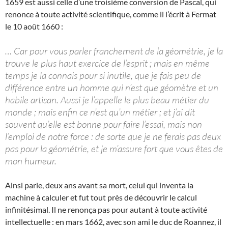
1659 est aussi celle d’une troisième conversion de Pascal, qui
renonce à toute activité scientifique, comme il l’écrit à Fermat
le 10 août 1660 :
… Car pour vous parler franchement de la géométrie, je la
trouve le plus haut exercice de l’esprit ; mais en même
temps je la connais pour si inutile, que je fais peu de
différence entre un homme qui n’est que géomètre et un
habile artisan. Aussi je l’appelle le plus beau métier du
monde ; mais enfin ce n’est qu’un métier ; et j’ai dit
souvent qu’elle est bonne pour faire l’essai, mais non
l’emploi de notre force : de sorte que je ne ferais pas deux
pas pour la géométrie, et je m’assure fort que vous êtes de
mon humeur.
Ainsi parle, deux ans avant sa mort, celui qui inventa la
machine à calculer et fut tout près de découvrir le calcul
infinitésimal. Il ne renonça pas pour autant à toute activité
intellectuelle : en mars 1662, avec son ami le duc de Roannez, il