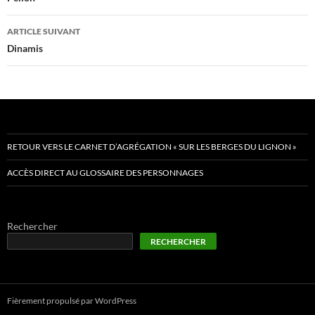
articles
ARTICLE SUIVANT
Dinamis
RETOUR VERS LE CARNET D’AGRÉGATION « SUR LES BERGES DU LIGNON »
ACCÈS DIRECT AU GLOSSAIRE DES PERSONNAGES
Rechercher
RECHERCHER
Fièrement propulsé par WordPress