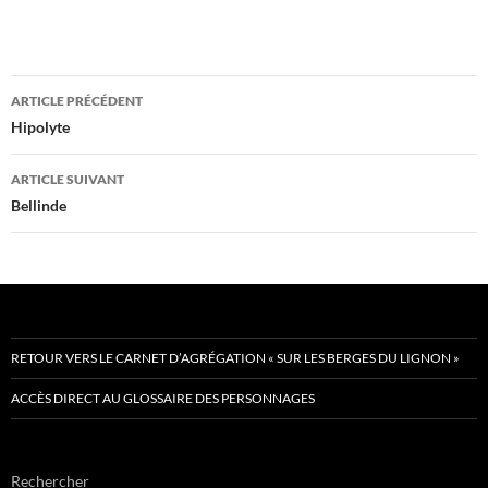
Navigation
ARTICLE PRÉCÉDENT
des
Hipolyte
articles
ARTICLE SUIVANT
Bellinde
RETOUR VERS LE CARNET D’AGRÉGATION « SUR LES BERGES DU LIGNON »
ACCÈS DIRECT AU GLOSSAIRE DES PERSONNAGES
Rechercher